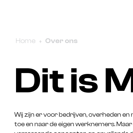
Home
Over ons
D
i
t
i
s
Wij zijn er voor bedrijven, overheden en
toe en naar de eigen werknemers. Maar