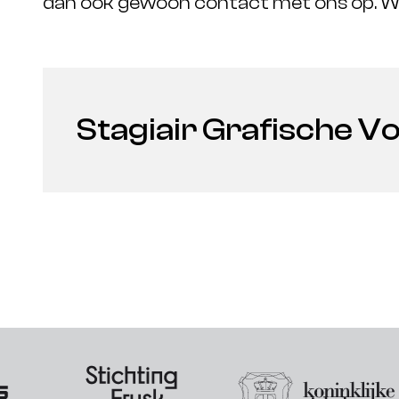
dan ook gewoon contact met ons op. We 
Stagiair Grafische 