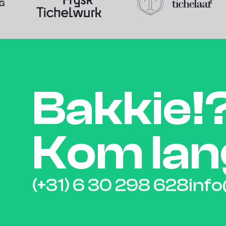
Bakkie!
Kom lan
(+31) 6 30 298 628
inf