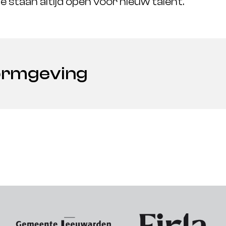
staan altijd open voor nieuw talent.
Vormgeving