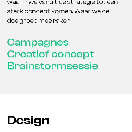
waarin we vanuit de strategie tot een
sterk concept komen. Waar we de
doelgroep mee raken.
Campagnes
Creatief concept
Brainstormsessie
D
e
s
i
g
n