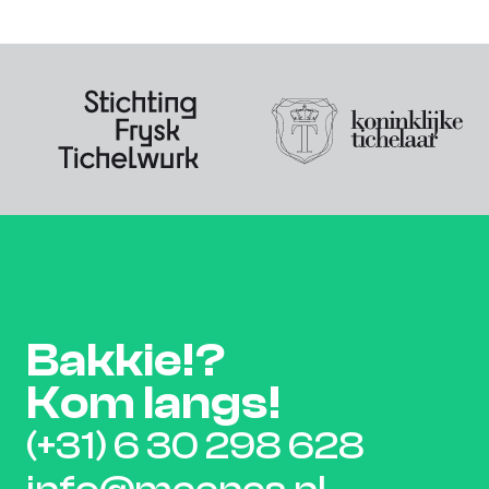
Bakkie!?
Kom langs!
(+31) 6 30 298 628