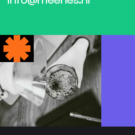
info@meenes.nl