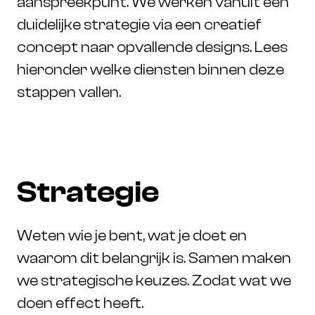
aanspreekpunt. We werken vanuit een
duidelijke strategie via een creatief
concept naar opvallende designs. Lees
hieronder welke diensten binnen deze
stappen vallen.
S
t
r
a
t
e
g
i
e
Weten wie je bent, wat je doet en
waarom dit belangrijk is. Samen maken
we strategische keuzes. Zodat wat we
doen effect heeft.