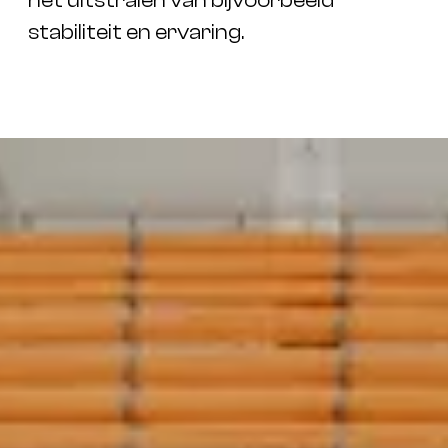
het uitstralen van bijvoorbeeld
stabiliteit en ervaring.